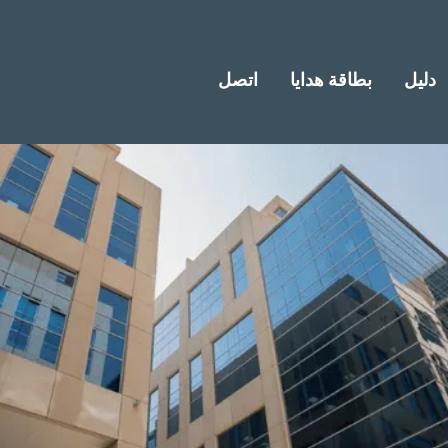
دليل
بطاقة هدايا
اتصل