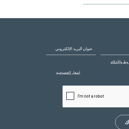
Yes, Bay Squa
بارية
وط والأحكام
النشرة الإخبارية وأؤكد أنني قرأت
إشعار الخصوصية
.
ي إلغاء الاشتراك في أي وقت.