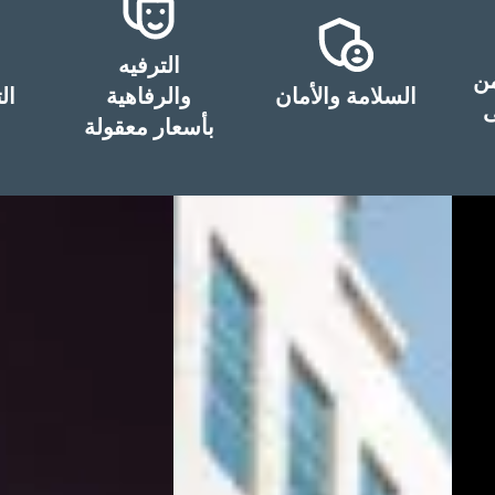
الترفيه
من
السلامة والأمان
والرفاهية
ال
ى
بأسعار معقولة