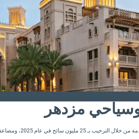
وسياحي مزدهر