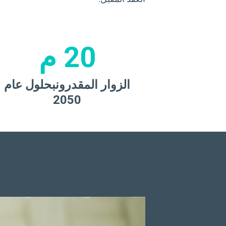
20 م
الزوار المقدرون
بحلول عام
2050