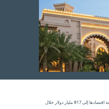
تستعد دبي لقيادة الطفرة الاقتصادية القادمة من خلال الترحيب بـ 25 مليون سائح في عام 2025، ومضاعفة اقتصادها إلى 817 مليار دولار خلال