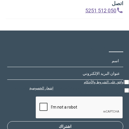
اتصل
050 512 5251
النشرة الإخبارية
أوافق على الشروط والأحكام
أرغب في استلام النشرة الإخبارية وأؤكد أنني قرأت
إشعار الخصوصية
. وأفهم أنه
يمكنني إلغاء الاشتراك في أي وقت.