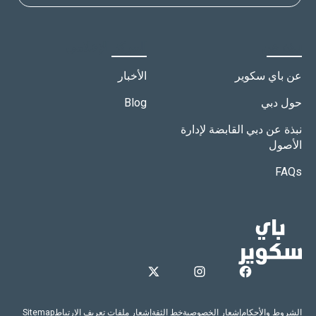
نبذة عن
المركز الإعلامي
عن باي سكوير
الأخبار
حول دبي
Blog
نبذة عن دبي القابضة لإدارة
الأصول
FAQs
الشروط والأحكام
إشعار الخصوصية
خط الثقة
إشعار ملفات تعريف الارتباط
Sitemap